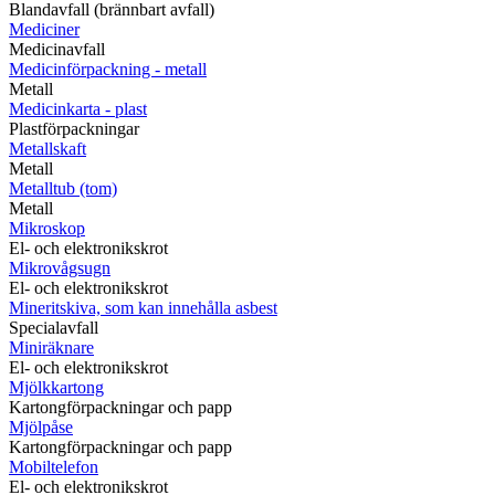
Blandavfall (brännbart avfall)
Mediciner
Medicinavfall
Medicinförpackning - metall
Metall
Medicinkarta - plast
Plastförpackningar
Metallskaft
Metall
Metalltub (tom)
Metall
Mikroskop
El- och elektronikskrot
Mikrovågsugn
El- och elektronikskrot
Mineritskiva, som kan innehålla asbest
Specialavfall
Miniräknare
El- och elektronikskrot
Mjölkkartong
Kartongförpackningar och papp
Mjölpåse
Kartongförpackningar och papp
Mobiltelefon
El- och elektronikskrot