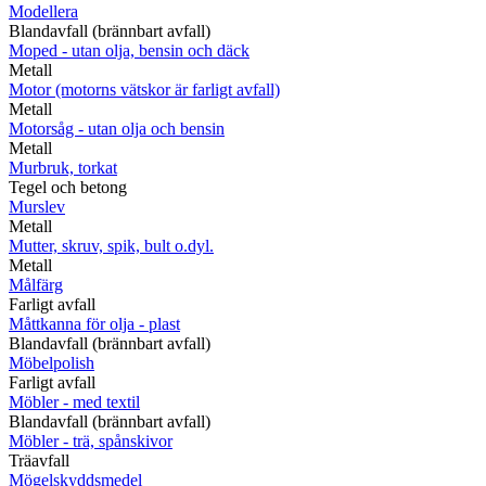
Modellera
Blandavfall (brännbart avfall)
Moped - utan olja, bensin och däck
Metall
Motor (motorns vätskor är farligt avfall)
Metall
Motorsåg - utan olja och bensin
Metall
Murbruk, torkat
Tegel och betong
Murslev
Metall
Mutter, skruv, spik, bult o.dyl.
Metall
Målfärg
Farligt avfall
Måttkanna för olja - plast
Blandavfall (brännbart avfall)
Möbelpolish
Farligt avfall
Möbler - med textil
Blandavfall (brännbart avfall)
Möbler - trä, spånskivor
Träavfall
Mögelskyddsmedel