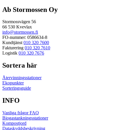
efter:
Ab Stormossen Oy
Stormossvägen 56
66 530 Kvevlax
info@stormossen.fi
FO-nummer: 0586634-8
Kundtjänst
010 320 7600
Fakturering
010 320 7610
Logistik
010 320 7676
Sortera här
Återvinningsstationer
Ekopunkter
Sorteringsguide
INFO
Vanliga frågor FAQ
Biogastankningsstationer
Kompostjord
Dataskyddsbeskrivning