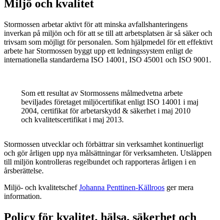
Miljö och kvalitet
Stormossen arbetar aktivt för att minska avfallshanteringens
inverkan på miljön och för att se till att arbetsplatsen är så säker och
trivsam som möjligt för personalen. Som hjälpmedel för ett effektivt
arbete har Stormossen byggt upp ett ledningssystem enligt de
internationella standarderna ISO 14001, ISO 45001 och ISO 9001.
Som ett resultat av Stormossens målmedvetna arbete
beviljades företaget miljöcertifikat enligt ISO 14001 i maj
2004, certifikat för arbetarskydd & säkerhet i maj 2010
och kvalitetscertifikat i maj 2013.
Stormossen utvecklar och förbättrar sin verksamhet kontinuerligt
och gör årligen upp nya målsättningar för verksamheten. Utsläppen
till miljön kontrolleras regelbundet och rapporteras årligen i en
årsberättelse.
Miljö- och kvalitetschef
Johanna Penttinen-Källroos
ger mera
information.
Policy för kvalitet, hälsa, säkerhet och