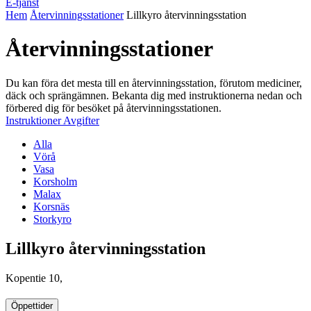
E-tjänst
Hem
Återvinningsstationer
Lillkyro återvinningsstation
Återvinningsstationer
Du kan föra det mesta till en återvinningsstation, förutom mediciner,
däck och sprängämnen. Bekanta dig med instruktionerna nedan och
förbered dig för besöket på återvinningsstationen.
Instruktioner
Avgifter
Alla
Vörå
Vasa
Korsholm
Malax
Korsnäs
Storkyro
Lillkyro återvinningsstation
Kopentie 10,
Öppettider