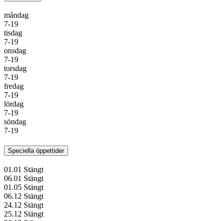
måndag
7-19
tisdag
7-19
onsdag
7-19
torsdag
7-19
fredag
7-19
lördag
7-19
söndag
7-19
Speciella öppettider
01.01
Stängt
06.01
Stängt
01.05
Stängt
06.12
Stängt
24.12
Stängt
25.12
Stängt