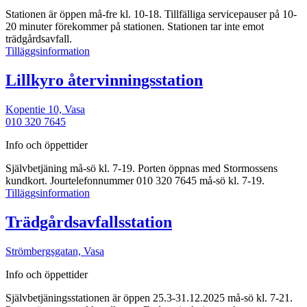
Stationen är öppen må-fre kl. 10-18. Tillfälliga servicepauser på 10-
20 minuter förekommer på stationen. Stationen tar inte emot
trädgårdsavfall.
Vasa
Tilläggsinformation
återvinningsstation
Tilläggsinform
Lillkyro återvinningsstation
Kopentie 10,
Vasa
010 320 7645
Info och öppettider
Självbetjäning må-sö kl. 7-19. Porten öppnas med Stormossens
kundkort. Jourtelefonnummer 010 320 7645 må-sö kl. 7-19.
Lillkyro
Tilläggsinformation
återvinningsstation
Tilläggsinformatio
Trädgårdsavfallsstation
Strömbergsgatan,
Vasa
Info och öppettider
Självbetjäningsstationen är öppen 25.3-31.12.2025 må-sö kl. 7-21.