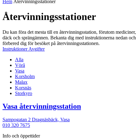
Hem
Återvinningsstationer
Återvinningsstationer
Du kan föra det mesta till en återvinningsstation, förutom mediciner,
däck och sprängämnen. Bekanta dig med instruktionerna nedan och
förbered dig för besöket på återvinningsstationen.
Instruktioner
Avgifter
Alla
Vörå
Vasa
Korsholm
Malax
Korsnäs
Storkyro
Tilläggsinformati
Vasa återvinningsstation
Sampogatan 2 Dragnäsbäck,
Vasa
010 320 7675
Info och öppettider