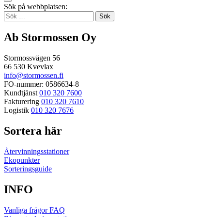
Tillbaka
Sök på webbplatsen:
up
Sök
efter:
Ab Stormossen Oy
Stormossvägen 56
66 530 Kvevlax
info@stormossen.fi
FO-nummer: 0586634-8
Kundtjänst
010 320 7600
Fakturering
010 320 7610
Logistik
010 320 7676
Sortera här
Återvinningsstationer
Ekopunkter
Sorteringsguide
INFO
Vanliga frågor FAQ