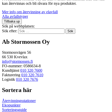
kan återvinnas och bli råvara för nya produkter.
Mer info om återvinning av elavfall
Alla avfallstyper
Tillbaka up
Sök på webbplatsen:
Sök efter:
Ab Stormossen Oy
Stormossvägen 56
66 530 Kvevlax
info@stormossen.fi
FO-nummer: 0586634-8
Kundtjänst
010 320 7600
Fakturering
010 320 7610
Logistik
010 320 7676
Sortera här
Återvinningsstationer
Ekopunkter
Sorteringsguide