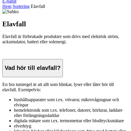
E-tjänst
Hem
Sortering
Elavfall
Elavfall
Elavfall är förbrukade produkter som drivs med elektrisk ström,
ackumulator, batteri eller solenergi.
Vad hör till elavfall?
En bra tumregel är att allt som blinkar, lyser eller låter hör till
elavfall. Exempelvis:
hushållsapparater som t.ex. vitvaror, mikrovågsugnar och
elvispar
hemelektronik som t.ex. telefoner, datorer, hörlurar, laddare
eller förlängningssladdar
digitala mätare som t.ex. termometrar eller blodtrycksmätare
elverktyg