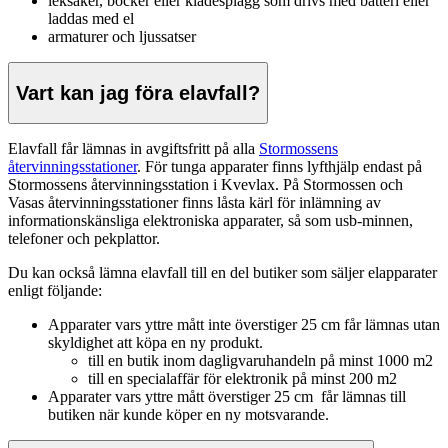
leksaker, böcker eller klädesplagg som drivs med batteri eller
laddas med el
armaturer och ljussatser
Vart kan jag föra elavfall?
Elavfall får lämnas in avgiftsfritt på alla
Stormossens
återvinningsstationer
. För tunga apparater finns lyfthjälp endast på
Stormossens återvinningsstation i Kvevlax. På Stormossen och
Vasas återvinningsstationer finns låsta kärl för inlämning av
informationskänsliga elektroniska apparater, så som usb-minnen,
telefoner och pekplattor.
Du kan också lämna elavfall till en del butiker som säljer elapparater
enligt följande:
Apparater vars yttre mått inte överstiger 25 cm får lämnas utan
skyldighet att köpa en ny produkt.
till en butik inom dagligvaruhandeln på minst 1000 m2
till en specialaffär för elektronik på minst 200 m2
Apparater vars yttre mått överstiger 25 cm får lämnas till
butiken när kunde köper en ny motsvarande.