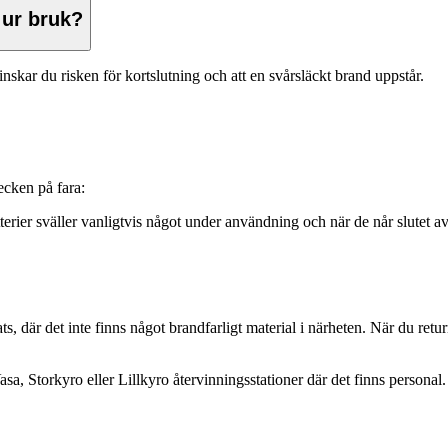
 ur bruk?
minskar du risken för kortslutning och att en svårsläckt brand uppstår.
ecken på fara:
tterier sväller vanligtvis något under användning och när de når slutet av
ats, där det inte finns något brandfarligt material i närheten. När du retur
sa, Storkyro eller Lillkyro återvinningsstationer där det finns personal.