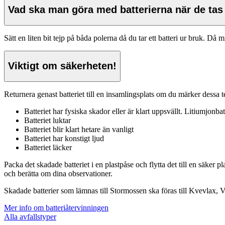
Vad ska man göra med batterierna när de tas
Sätt en liten bit tejp på båda polerna då du tar ett batteri ur bruk. Då 
Viktigt om säkerheten!
Returnera genast batteriet till en insamlingsplats om du märker dessa t
Batteriet har fysiska skador eller är klart uppsvällt. Litiumjonba
Batteriet luktar
Batteriet blir klart hetare än vanligt
Batteriet har konstigt ljud
Batteriet läcker
Packa det skadade batteriet i en plastpåse och flytta det till en säker pl
och berätta om dina observationer.
Skadade batterier som lämnas till Stormossen ska föras till Kvevlax, Va
Mer info om batteriåtervinningen
Alla avfallstyper