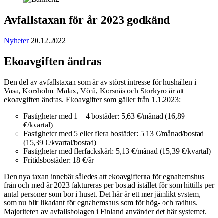
Avfallstaxan för år 2023 godkänd
Nyheter
20.12.2022
Ekoavgiften ändras
Den del av avfallstaxan som är av störst intresse för hushållen i
Vasa, Korsholm, Malax, Vörå, Korsnäs och Storkyro är att
ekoavgiften ändras. Ekoavgifter som gäller från 1.1.2023:
Fastigheter med 1 – 4 bostäder: 5,63 €/månad (16,89
€/kvartal)
Fastigheter med 5 eller flera bostäder: 5,13 €/månad/bostad
(15,39 €/kvartal/bostad)
Fastigheter med flerfackskärl: 5,13 €/månad (15,39 €/kvartal)
Fritidsbostäder: 18 €/år
Den nya taxan innebär således att ekoavgifterna för egnahemshus
från och med år 2023 faktureras per bostad istället för som hittills per
antal personer som bor i huset. Det här är ett mer jämlikt system,
som nu blir likadant för egnahemshus som för hög- och radhus.
Majoriteten av avfallsbolagen i Finland använder det här systemet.