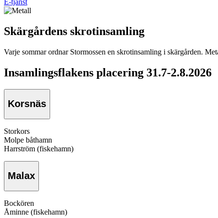
E-tjänst
Skärgårdens skrotinsamling
Varje sommar ordnar Stormossen en skrotinsamling i skärgården. Metal
Insamlingsflakens placering 31.7-2.8.2026
Korsnäs
Storkors
Molpe båthamn
Harrström (fiskehamn)
Malax
Bockören
Åminne (fiskehamn)