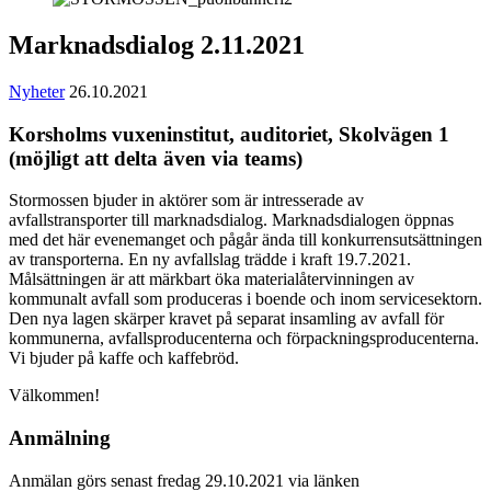
Marknadsdialog 2.11.2021
Nyheter
26.10.2021
Korsholms vuxeninstitut, auditoriet, Skolvägen 1
(möjligt att delta även via teams)
Stormossen bjuder in aktörer som är intresserade av
avfallstransporter till marknadsdialog. Marknadsdialogen öppnas
med det här evenemanget och pågår ända till konkurrensutsättningen
av transporterna. En ny avfallslag trädde i kraft 19.7.2021.
Målsättningen är att märkbart öka materialåtervinningen av
kommunalt avfall som produceras i boende och inom servicesektorn.
Den nya lagen skärper kravet på separat insamling av avfall för
kommunerna, avfallsproducenterna och förpackningsproducenterna.
Vi bjuder på kaffe och kaffebröd.
Välkommen!
Anmälning
Anmälan görs senast fredag 29.10.2021 via länken