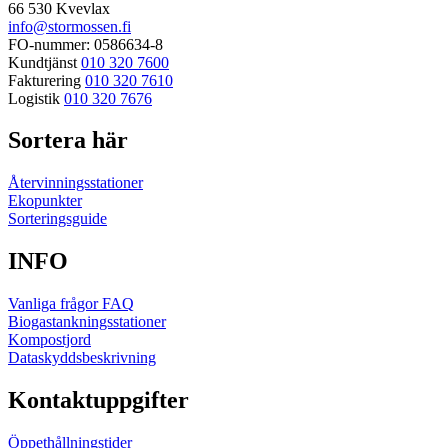
66 530 Kvevlax
info@stormossen.fi
FO-nummer: 0586634-8
Kundtjänst
010 320 7600
Fakturering
010 320 7610
Logistik
010 320 7676
Sortera här
Återvinningsstationer
Ekopunkter
Sorteringsguide
INFO
Vanliga frågor FAQ
Biogastankningsstationer
Kompostjord
Dataskyddsbeskrivning
Kontaktuppgifter
Öppethållningstider