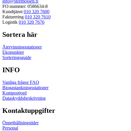
info@stormossen.fi
FO-nummer: 0586634-8
Kundtjänst
010 320 7600
Fakturering
010 320 7610
Logistik
010 320 7676
Sortera här
Återvinningsstationer
Ekopunkter
Sorteringsguide
INFO
Vanliga frågor FAQ
Biogastankningsstationer
Kompostjord
Dataskyddsbeskrivning
Kontaktuppgifter
Öppethållningstider
Personal