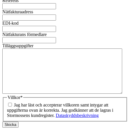
Referens
Nätfakturaadress
EDI-kod
Nätfakturans förmedlare
Tilläggsuppgifter
Villkor
*
Jag har läst och accepterar villkoren samt intygar att
uppgifterna ovan är korrekta. Jag godkänner att de lagras i
Stormossens kundregister.
Dataskyddsbeskrivning
Skicka