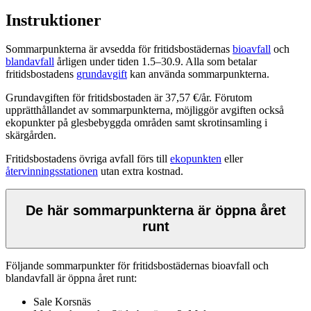
Instruktioner
Sommarpunkterna är avsedda för fritidsbostädernas
bioavfall
och
blandavfall
årligen under tiden 1.5–30.9. Alla som betalar
fritidsbostadens
grundavgift
kan använda sommarpunkterna.
Grundavgiften för fritidsbostaden är 37,57 €/år. Förutom
upprätthållandet av sommarpunkterna, möjliggör avgiften också
ekopunkter på glesbebyggda områden samt skrotinsamling i
skärgården.
Fritidsbostadens övriga avfall förs till
ekopunkten
eller
återvinningsstationen
utan extra kostnad.
De här sommarpunkterna är öppna året
runt
Följande sommarpunkter för fritidsbostädernas bioavfall och
blandavfall är öppna året runt:
Sale Korsnäs