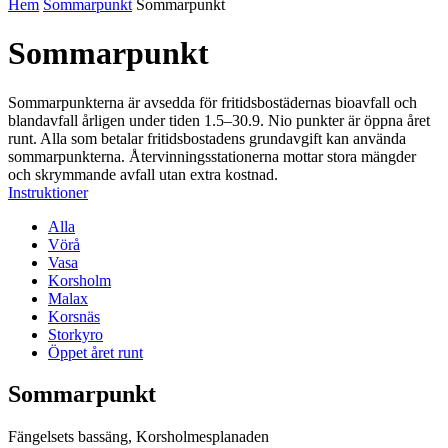
Hem
Sommarpunkt
Sommarpunkt
Sommarpunkt
Sommarpunkterna är avsedda för fritidsbostädernas bioavfall och
blandavfall årligen under tiden 1.5–30.9. Nio punkter är öppna året
runt. Alla som betalar fritidsbostadens grundavgift kan använda
sommarpunkterna. Återvinningsstationerna mottar stora mängder
och skrymmande avfall utan extra kostnad.
Instruktioner
Alla
Vörå
Vasa
Korsholm
Malax
Korsnäs
Storkyro
Öppet året runt
Sommarpunkt
Fängelsets bassäng, Korsholmesplanaden