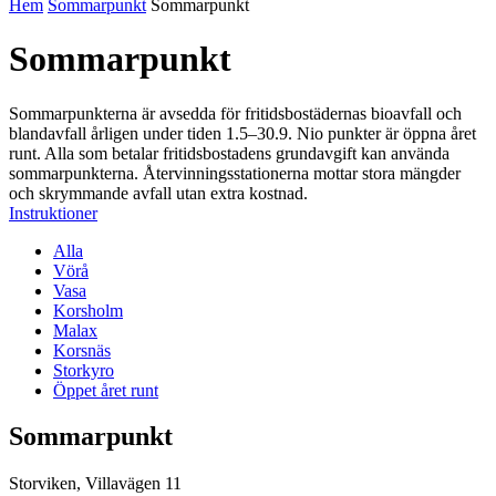
Hem
Sommarpunkt
Sommarpunkt
Sommarpunkt
Sommarpunkterna är avsedda för fritidsbostädernas bioavfall och
blandavfall årligen under tiden 1.5–30.9. Nio punkter är öppna året
runt. Alla som betalar fritidsbostadens grundavgift kan använda
sommarpunkterna. Återvinningsstationerna mottar stora mängder
och skrymmande avfall utan extra kostnad.
Instruktioner
Alla
Vörå
Vasa
Korsholm
Malax
Korsnäs
Storkyro
Öppet året runt
Sommarpunkt
Storviken, Villavägen 11