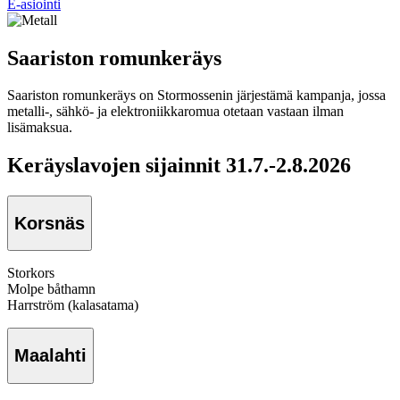
E-asiointi
Saariston romunkeräys
Saariston romunkeräys on Stormossenin järjestämä kampanja, jossa
metalli-, sähkö- ja elektroniikkaromua otetaan vastaan ilman
lisämaksua.
Keräyslavojen sijainnit 31.7.-2.8.2026
Korsnäs
Storkors
Molpe båthamn
Harrström (kalasatama)
Maalahti