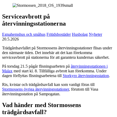
Serviceavbrott på
återvinningsstationerna
Egnahemshus och småhus
Fritidsbostäder
Husbolag
Nyheter
20.5.2026
Trädgårdsavfallet på Stormossens återvinningsstationer flisas under
den närmaste tiden. Det innebär att det kan förekomma
serviceavbrott på stationerna för att garantera kundernas säkerhet.
På torsdag 21.5 pågår flisningsarbeten på
återvinningsstationen i
Malax
med start kl. 8. Tillfälliga avbrott kan förekomma. Under
dagen förflyttas flisningsarbetena till
Storkyro återvinningsstation
.
Ris, kvistar och trädgårdsavfall kan som vanligt föras till
Stormossens övriga återvinningsstationer
, förutom till Vasa
återvinningsstation på Sampogatan.
Vad händer med Stormossens
trädgårdsavfall?