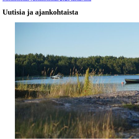
selaus
Uutisia ja ajankohtaista