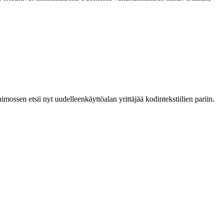
imossen etsii nyt uudelleenkäyttöalan yrittäjää kodintekstiilien pariin.