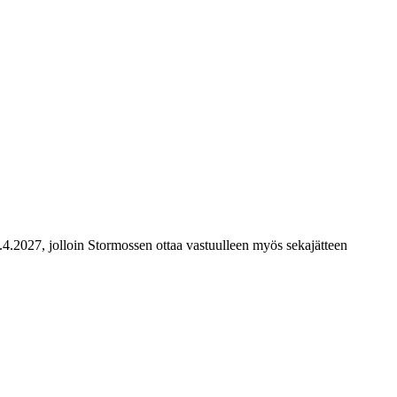
4.4.2027, jolloin Stormossen ottaa vastuulleen myös sekajätteen