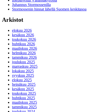
Itsepalvelua Vähässäkyrössä
Juhannus Stormossenilla
Stormossenin hinnat lähellä Suomen keskitasoa
Arkistot
elokuu 2026
kesäkuu 2026
toukokuu 2026
huhtikuu 2026
maaliskuu 2026
helmikuu 2026
tammikuu 2026
joulukuu 2025
marraskuu 2025
lokakuu 2025
syyskuu 2025
elokuu 2025
heinäkuu 2025
kesäkuu 2025
toukokuu 2025
huhtikuu 2025
maaliskuu 2025
tammikuu 2025
joulukuu 2024