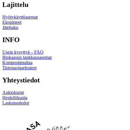
Lajittelu
Hyötykäyttöasemat
Ekopisteet
Jätehaku
INFO
Usein kysyttyä – FAQ
Biokaasun tankkausasemat
Kompostimultaa
Tietosuojaselosteet
Yhteystiedot
Aukioloajat
Henkilökunta
Laskutustiedot
Linkki
Linkki
sosiaaliseen
sosiaaliseen
mediaan
mediaan