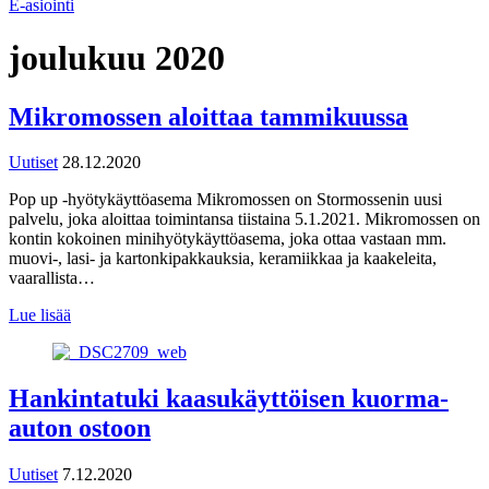
E-asiointi
joulukuu 2020
Mikromossen aloittaa tammikuussa
Uutiset
28.12.2020
Pop up -hyötykäyttöasema Mikromossen on Stormossenin uusi
palvelu, joka aloittaa toimintansa tiistaina 5.1.2021. Mikromossen on
kontin kokoinen minihyötykäyttöasema, joka ottaa vastaan mm.
muovi-, lasi- ja kartonkipakkauksia, keramiikkaa ja kaakeleita,
vaarallista…
Lue lisää
Hankintatuki kaasukäyttöisen kuorma-
auton ostoon
Uutiset
7.12.2020