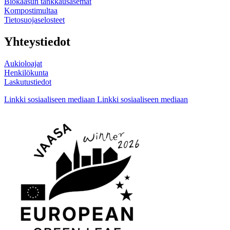
Biokaasun tankkausasemat
Kompostimultaa
Tietosuojaselosteet
Yhteystiedot
Aukioloajat
Henkilökunta
Laskutustiedot
Linkki sosiaaliseen mediaan
Linkki sosiaaliseen mediaan