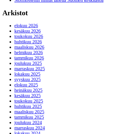
Stormossenin hinnat lähellä Suomen keskitasoa
Arkistot
elokuu 2026
kesäkuu 2026
toukokuu 2026
huhtikuu 2026
maaliskuu 2026
helmikuu 2026
tammikuu 2026
joulukuu 2025
marraskuu 2025
lokakuu 2025
syyskuu 2025
elokuu 2025
heinäkuu 2025
kesäkuu 2025
toukokuu 2025
huhtikuu 2025
maaliskuu 2025
tammikuu 2025
joulukuu 2024
marraskuu 2024
lokakuu 2024