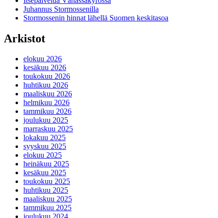
Itsepalvelua Vähässäkyrössä
Juhannus Stormossenilla
Stormossenin hinnat lähellä Suomen keskitasoa
Arkistot
elokuu 2026
kesäkuu 2026
toukokuu 2026
huhtikuu 2026
maaliskuu 2026
helmikuu 2026
tammikuu 2026
joulukuu 2025
marraskuu 2025
lokakuu 2025
syyskuu 2025
elokuu 2025
heinäkuu 2025
kesäkuu 2025
toukokuu 2025
huhtikuu 2025
maaliskuu 2025
tammikuu 2025
joulukuu 2024