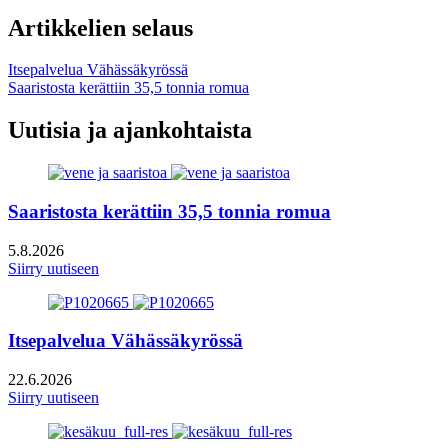
Artikkelien selaus
Itsepalvelua Vähässäkyrössä
Saaristosta kerättiin 35,5 tonnia romua
Uutisia ja ajankohtaista
Saaristosta kerättiin 35,5 tonnia romua
5.8.2026
Siirry uutiseen
Itsepalvelua Vähässäkyrössä
22.6.2026
Siirry uutiseen