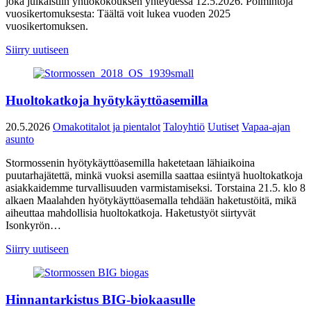
joka julkaistiin yhtiökokouksen yhteydessä 12.5.2026. Poimintoja
vuosikertomuksesta: Täältä voit lukea vuoden 2025
vuosikertomuksen.
Siirry uutiseen
Huoltokatkoja hyötykäyttöasemilla
20.5.2026
Omakotitalot ja pientalot
Taloyhtiö
Uutiset
Vapaa-ajan
asunto
Stormossenin hyötykäyttöasemilla haketetaan lähiaikoina
puutarhajätettä, minkä vuoksi asemilla saattaa esiintyä huoltokatkoja
asiakkaidemme turvallisuuden varmistamiseksi. Torstaina 21.5. klo 8
alkaen Maalahden hyötykäyttöasemalla tehdään haketustöitä, mikä
aiheuttaa mahdollisia huoltokatkoja. Haketustyöt siirtyvät
Isonkyrön…
Siirry uutiseen
Hinnantarkistus BIG-biokaasulle