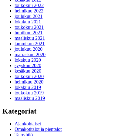
toukokuu 2022
helmikuu 2022
joulukuu 2021
lokakuu 2021
toukokuu 2021
huhtikuu 2021
maaliskuu 2021
tammikuu 2021
joulukuu 2020
marraskuu 2020
lokakuu 2020
syyskuu 2020
kesäkuu 2020
toukokuu 2020
helmikuu 2020
lokakuu 2019
toukokuu 2019
maaliskuu 2019
Kategoriat
Ajankohtaiset
Omakotitalot ja pientalot
Taloyhtiö