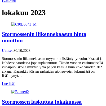
E-asiointi
lokakuu 2023
Stormossenin liikennekaasun hinta
muuttuu
Uutiset
30.10.2023
Stormossenin liikennekaasun myynti on lisääntynyt voimakkaasti ja
kahdessa vuodessa jopa tuplaantunut. Tämän vuoden ensimmäisellä
vuosipuoliskolla myytiin yhtä paljon kaasua kuin koko vuoden 2021
aikana. Kaasukäyttöisten raskaiden ajoneuvojen lukumäärä on
lisääntynyt…
Lue lisää
Stormossen laskuttaa lokakuussa