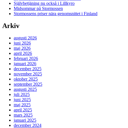
Självbetjäning nu också i Lillkyro
Midsommar på Stormossen
Stormossens priser nära genomsnittet i Finland
Arkiv
augusti 2026
juni 2026
maj 2026
april 2026
februari 2026
januari 2026
december 2025
november 2025
oktober 2025
september 2025
augusti 2025
juli 2025
juni 2025
maj 2025
april 2025
mars 2025
januari 2025
december 2024