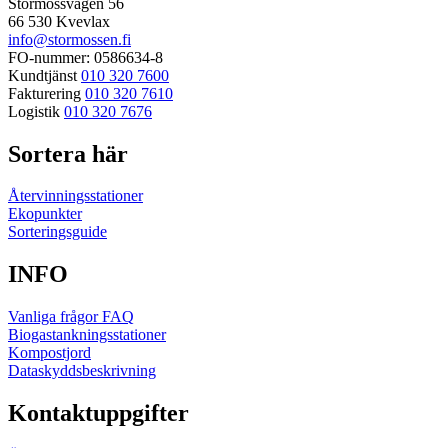
Stormossvägen 56
66 530 Kvevlax
info@stormossen.fi
FO-nummer: 0586634-8
Kundtjänst
010 320 7600
Fakturering
010 320 7610
Logistik
010 320 7676
Sortera här
Återvinningsstationer
Ekopunkter
Sorteringsguide
INFO
Vanliga frågor FAQ
Biogastankningsstationer
Kompostjord
Dataskyddsbeskrivning
Kontaktuppgifter