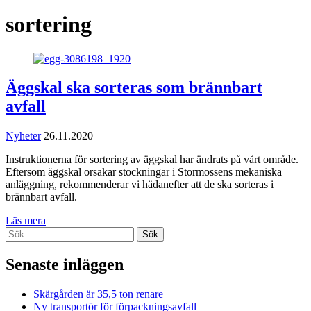
sortering
Äggskal ska sorteras som brännbart
avfall
Nyheter
26.11.2020
Instruktionerna för sortering av äggskal har ändrats på vårt område.
Eftersom äggskal orsakar stockningar i Stormossens mekaniska
anläggning, rekommenderar vi hädanefter att de ska sorteras i
brännbart avfall.
Läs mera
Sök
efter:
Senaste inläggen
Skärgården är 35,5 ton renare
Ny transportör för förpackningsavfall