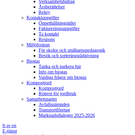
Verksamhetsbidrag
Årsberättelser
Rekry
Kontaktuppgifter
Öppethållningstider
Faktureringsuppgifter
Ta kontakt
Respons
Miljöfostran
För skolor och småbarnspedagogik
Besök och sorteringsrådgivning
Biogas
Tanka och parkera här
Info om biogas
Vanliga frågor om biogas
Kompostjord
Kompostjord
Rötrest för jordbruk
Samarbetsparter
Avfallsnämnden
Transportföretag
Marknadsdialoger 2025-2026
fi
sv
en
E-tjänst