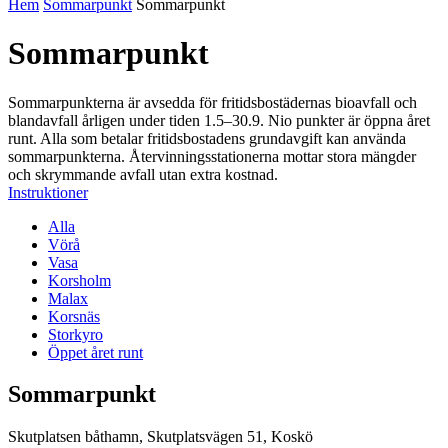
Hem
Sommarpunkt
Sommarpunkt
Sommarpunkt
Sommarpunkterna är avsedda för fritidsbostädernas bioavfall och
blandavfall årligen under tiden 1.5–30.9. Nio punkter är öppna året
runt. Alla som betalar fritidsbostadens grundavgift kan använda
sommarpunkterna. Återvinningsstationerna mottar stora mängder
och skrymmande avfall utan extra kostnad.
Instruktioner
Alla
Vörå
Vasa
Korsholm
Malax
Korsnäs
Storkyro
Öppet året runt
Sommarpunkt
Skutplatsen båthamn, Skutplatsvägen 51, Koskö