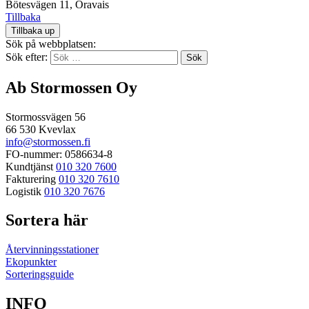
Bötesvägen 11, Oravais
Tillbaka
Tillbaka up
Sök på webbplatsen:
Sök efter:
Ab Stormossen Oy
Stormossvägen 56
66 530 Kvevlax
info@stormossen.fi
FO-nummer: 0586634-8
Kundtjänst
010 320 7600
Fakturering
010 320 7610
Logistik
010 320 7676
Sortera här
Återvinningsstationer
Ekopunkter
Sorteringsguide
INFO