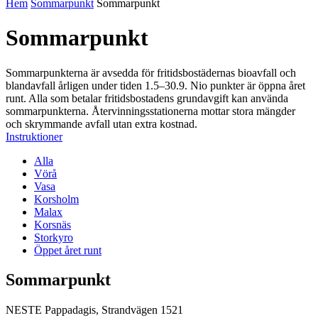
Hem
Sommarpunkt
Sommarpunkt
Sommarpunkt
Sommarpunkterna är avsedda för fritidsbostädernas bioavfall och
blandavfall årligen under tiden 1.5–30.9. Nio punkter är öppna året
runt. Alla som betalar fritidsbostadens grundavgift kan använda
sommarpunkterna. Återvinningsstationerna mottar stora mängder
och skrymmande avfall utan extra kostnad.
Instruktioner
Alla
Vörå
Vasa
Korsholm
Malax
Korsnäs
Storkyro
Öppet året runt
Sommarpunkt
NESTE Pappadagis, Strandvägen 1521