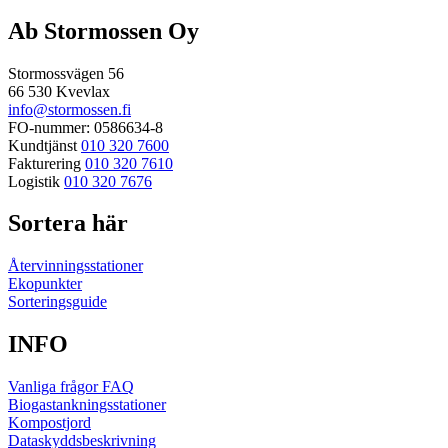
efter:
Ab Stormossen Oy
Stormossvägen 56
66 530 Kvevlax
info@stormossen.fi
FO-nummer: 0586634-8
Kundtjänst
010 320 7600
Fakturering
010 320 7610
Logistik
010 320 7676
Sortera här
Återvinningsstationer
Ekopunkter
Sorteringsguide
INFO
Vanliga frågor FAQ
Biogastankningsstationer
Kompostjord
Dataskyddsbeskrivning