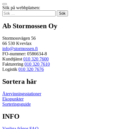
Tillbaka
Sök på webbplatsen:
up
Sök
efter:
Ab Stormossen Oy
Stormossvägen 56
66 530 Kvevlax
info@stormossen.fi
FO-nummer: 0586634-8
Kundtjänst
010 320 7600
Fakturering
010 320 7610
Logistik
010 320 7676
Sortera här
Återvinningsstationer
Ekopunkter
Sorteringsguide
INFO
Vanliga frågor FAQ