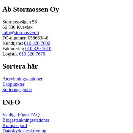
efter:
Ab Stormossen Oy
Stormossvägen 56
66 530 Kvevlax
info@stormossen.fi
FO-nummer: 0586634-8
Kundtjänst
010 320 7600
Fakturering
010 320 7610
Logistik
010 320 7676
Sortera här
Återvinningsstationer
Ekopunkter
Sorteringsguide
INFO
Vanliga frågor FAQ
Biogastankningsstationer
Kompostjord
Dataskyddsbeskrivning