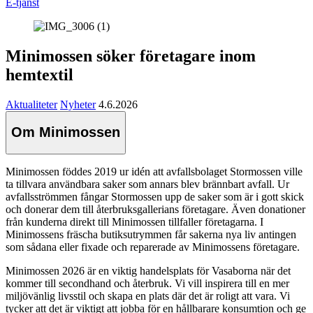
E-tjänst
Minimossen söker företagare inom
hemtextil
Aktualiteter
Nyheter
4.6.2026
Om Minimossen
Minimossen föddes 2019 ur idén att avfallsbolaget Stormossen ville
ta tillvara användbara saker som annars blev brännbart avfall. Ur
avfallsströmmen fångar Stormossen upp de saker som är i gott skick
och donerar dem till återbruksgallerians företagare. Även donationer
från kunderna direkt till Minimossen tillfaller företagarna. I
Minimossens fräscha butiksutrymmen får sakerna nya liv antingen
som sådana eller fixade och reparerade av Minimossens företagare.
Minimossen 2026 är en viktig handelsplats för Vasaborna när det
kommer till secondhand och återbruk. Vi vill inspirera till en mer
miljövänlig livsstil och skapa en plats där det är roligt att vara. Vi
tycker att det är viktigt att jobba för en hållbarare konsumtion och ge