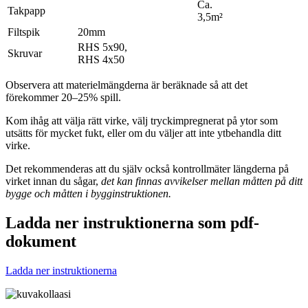
Ca.
Takpapp
3,5m²
Filtspik
20mm
RHS 5x90,
Skruvar
RHS 4x50
Observera att materielmängderna är beräknade så att det
förekommer 20–25% spill.
Kom ihåg att välja rätt virke, välj tryckimpregnerat på ytor som
utsätts för mycket fukt, eller om du väljer att inte ytbehandla ditt
virke.
Det rekommenderas att du själv också kontrollmäter längderna på
virket innan du sågar,
det kan finnas avvikelser mellan måtten på ditt
bygge och måtten i bygginstruktionen.
Ladda ner instruktionerna som pdf-
dokument
Ladda ner instruktionerna