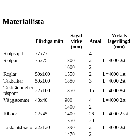
Materiallista
Sågat
Virkets
Färdiga mått
virke
Antal
lagerlängd
(mm)
(mm)
Stolpspjut
77x77
4
Stolpar
75x75
1800
2
L=4000 2st
1600
2
Reglar
50x100
1550
2
L=4000 1st
Takbalkar
50x100
1850
3
L=4000 2st
Takbrädor eller
22x100
1850
15
L=4000 8st
råspont
Väggstomme
48x48
900
4
L=4000 2st
1400
2
Ribbor
22x45
1400
26
L=4000 23st
1350
20
Takkantsbrädor
22x120
1890
2
L=4000 2st
1470
2