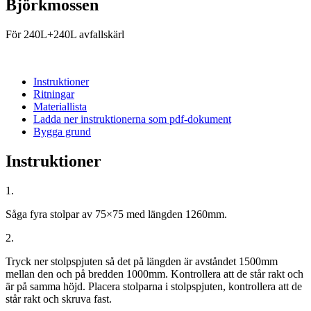
Björkmossen
För 240L+240L avfallskärl
Instruktioner
Ritningar
Materiallista
Ladda ner instruktionerna som pdf-dokument
Bygga grund
Instruktioner
1.
Såga fyra stolpar av 75×75 med längden 1260mm.
2.
Tryck ner stolpspjuten så det på längden är avståndet 1500mm
mellan den och på bredden 1000mm. Kontrollera att de står rakt och
är på samma höjd. Placera stolparna i stolpspjuten, kontrollera att de
står rakt och skruva fast.