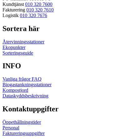
Kundtjänst
010 320 7600
Fakturering
010 320 7610
Logistik
010 320 7676
Sortera här
Återvinningsstationer
Ekopunkter
Sorteringsguide
INFO
Vanliga frågor FAQ
Biogastankningsstationer
Kompostjord
Dataskyddsbeskrivning
Kontaktuppgifter
Öppethållningstider
Personal
Faktureringsuppgifter