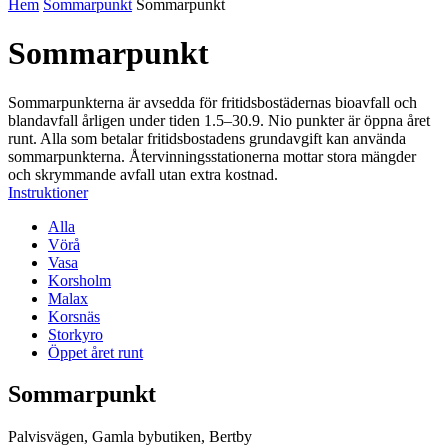
Hem
Sommarpunkt
Sommarpunkt
Sommarpunkt
Sommarpunkterna är avsedda för fritidsbostädernas bioavfall och
blandavfall årligen under tiden 1.5–30.9. Nio punkter är öppna året
runt. Alla som betalar fritidsbostadens grundavgift kan använda
sommarpunkterna. Återvinningsstationerna mottar stora mängder
och skrymmande avfall utan extra kostnad.
Instruktioner
Alla
Vörå
Vasa
Korsholm
Malax
Korsnäs
Storkyro
Öppet året runt
Sommarpunkt
Palvisvägen, Gamla bybutiken, Bertby