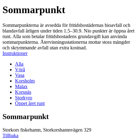
Sommarpunkt
Sommarpunkterna är avsedda för fritidsbostädernas bioavfall och
blandavfall årligen under tiden 1.5–30.9. Nio punkter är öppna året
runt. Alla som betalar fritidsbostadens grundavgift kan använda
sommarpunkterna. Återvinningsstationerna mottar stora mängder
och skrymmande avfall utan extra kostnad.
Instruktioner
Alla
Vörå
Vasa
Korsholm
Malax
Korsnäs
Storkyro
Öppet året runt
Sommarpunkt
Storkors fiskehamn, Storkorshamnvägen 329
Tillbaka