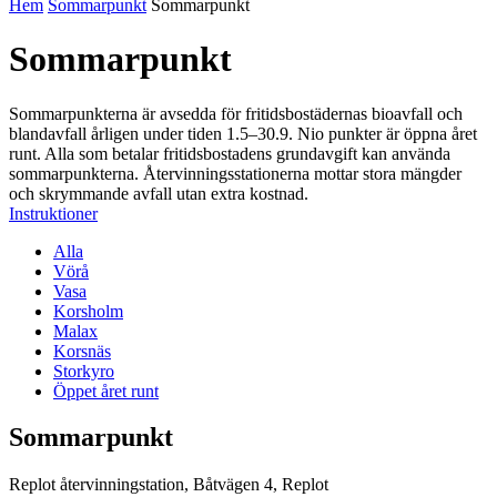
Hem
Sommarpunkt
Sommarpunkt
Sommarpunkt
Sommarpunkterna är avsedda för fritidsbostädernas bioavfall och
blandavfall årligen under tiden 1.5–30.9. Nio punkter är öppna året
runt. Alla som betalar fritidsbostadens grundavgift kan använda
sommarpunkterna. Återvinningsstationerna mottar stora mängder
och skrymmande avfall utan extra kostnad.
Instruktioner
Alla
Vörå
Vasa
Korsholm
Malax
Korsnäs
Storkyro
Öppet året runt
Sommarpunkt
Replot återvinningstation, Båtvägen 4, Replot