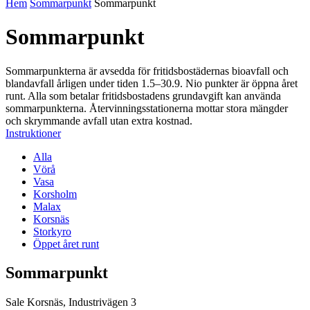
Hem
Sommarpunkt
Sommarpunkt
Sommarpunkt
Sommarpunkterna är avsedda för fritidsbostädernas bioavfall och
blandavfall årligen under tiden 1.5–30.9. Nio punkter är öppna året
runt. Alla som betalar fritidsbostadens grundavgift kan använda
sommarpunkterna. Återvinningsstationerna mottar stora mängder
och skrymmande avfall utan extra kostnad.
Instruktioner
Alla
Vörå
Vasa
Korsholm
Malax
Korsnäs
Storkyro
Öppet året runt
Sommarpunkt
Sale Korsnäs, Industrivägen 3