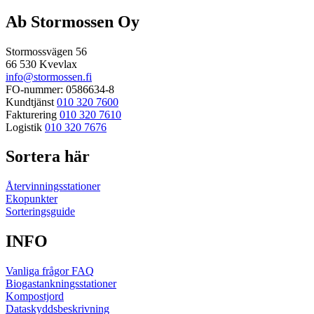
efter:
Ab Stormossen Oy
Stormossvägen 56
66 530 Kvevlax
info@stormossen.fi
FO-nummer: 0586634-8
Kundtjänst
010 320 7600
Fakturering
010 320 7610
Logistik
010 320 7676
Sortera här
Återvinningsstationer
Ekopunkter
Sorteringsguide
INFO
Vanliga frågor FAQ
Biogastankningsstationer
Kompostjord
Dataskyddsbeskrivning