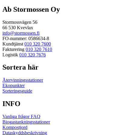
efter:
Ab Stormossen Oy
Stormossvägen 56
66 530 Kvevlax
info@stormossen.fi
FO-nummer: 0586634-8
Kundtjänst
010 320 7600
Fakturering
010 320 7610
Logistik
010 320 7676
Sortera här
Återvinningsstationer
Ekopunkter
Sorteringsguide
INFO
Vanliga frågor FAQ
Biogastankningsstationer
Kompostjord
Dataskyddsbeskrivning