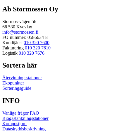
efter:
Ab Stormossen Oy
Stormossvägen 56
66 530 Kvevlax
info@stormossen.fi
FO-nummer: 0586634-8
Kundtjänst
010 320 7600
Fakturering
010 320 7610
Logistik
010 320 7676
Sortera här
Återvinningsstationer
Ekopunkter
Sorteringsguide
INFO
Vanliga frågor FAQ
Biogastankningsstationer
Kompostjord
Dataskyddsbeskrivning