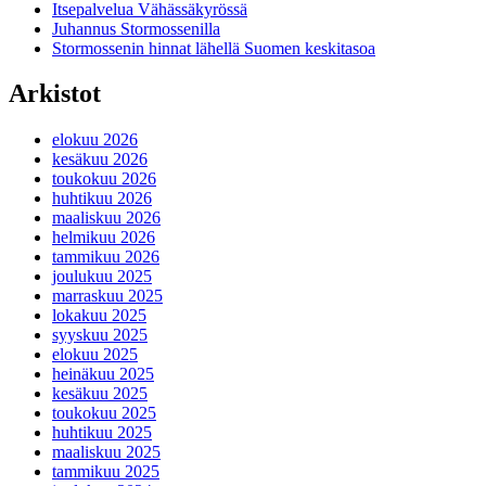
Itsepalvelua Vähässäkyrössä
Juhannus Stormossenilla
Stormossenin hinnat lähellä Suomen keskitasoa
Arkistot
elokuu 2026
kesäkuu 2026
toukokuu 2026
huhtikuu 2026
maaliskuu 2026
helmikuu 2026
tammikuu 2026
joulukuu 2025
marraskuu 2025
lokakuu 2025
syyskuu 2025
elokuu 2025
heinäkuu 2025
kesäkuu 2025
toukokuu 2025
huhtikuu 2025
maaliskuu 2025
tammikuu 2025