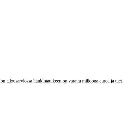
on talousarviossa hankintatukeen on varattu miljoona euroa ja tuet