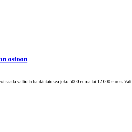
on ostoon
i saada valtiolta hankintatukea joko 5000 euroa tai 12 000 euroa. Valti