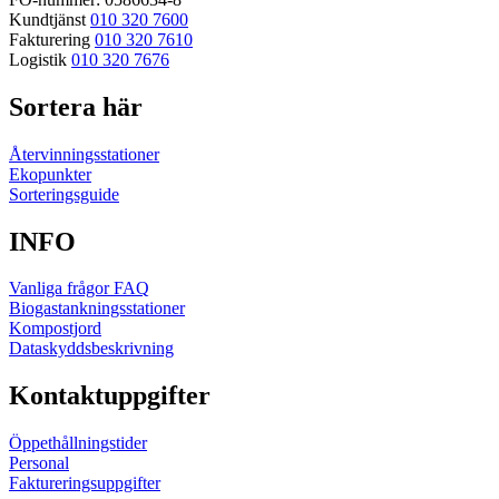
Kundtjänst
010 320 7600
Fakturering
010 320 7610
Logistik
010 320 7676
Sortera här
Återvinningsstationer
Ekopunkter
Sorteringsguide
INFO
Vanliga frågor FAQ
Biogastankningsstationer
Kompostjord
Dataskyddsbeskrivning
Kontaktuppgifter
Öppethållningstider
Personal
Faktureringsuppgifter