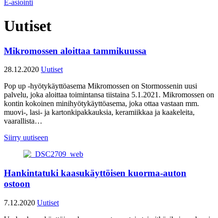
E-asiointi
Uutiset
Mikromossen aloittaa tammikuussa
28.12.2020
Uutiset
Pop up -hyötykäyttöasema Mikromossen on Stormossenin uusi
palvelu, joka aloittaa toimintansa tiistaina 5.1.2021. Mikromossen on
kontin kokoinen minihyötykäyttöasema, joka ottaa vastaan mm.
muovi-, lasi- ja kartonkipakkauksia, keramiikkaa ja kaakeleita,
vaarallista…
Siirry uutiseen
Hankintatuki kaasukäyttöisen kuorma-auton
ostoon
7.12.2020
Uutiset