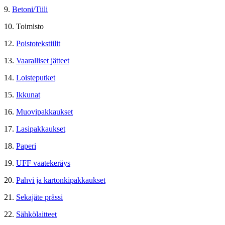
9.
Betoni/Tiili
10. Toimisto
12.
Poistotekstiilit
13.
Vaaralliset jätteet
14.
Loisteputket
15.
Ikkunat
16.
Muovipakkaukset
17.
Lasipakkaukset
18.
Paperi
19.
UFF vaatekeräys
20.
Pahvi ja kartonkipakkaukset
21.
Sekajäte prässi
22.
Sähkölaitteet