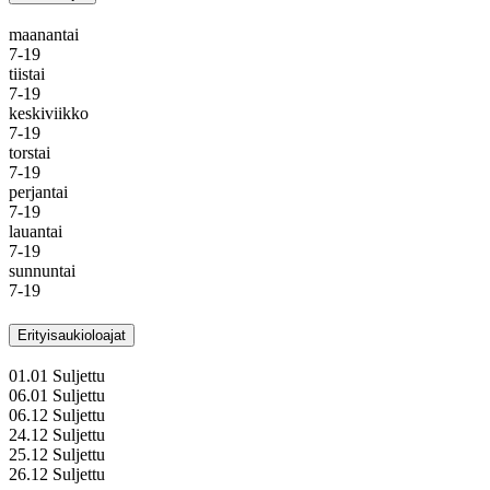
maanantai
7-19
tiistai
7-19
keskiviikko
7-19
torstai
7-19
perjantai
7-19
lauantai
7-19
sunnuntai
7-19
Erityisaukioloajat
01.01
Suljettu
06.01
Suljettu
06.12
Suljettu
24.12
Suljettu
25.12
Suljettu
26.12
Suljettu