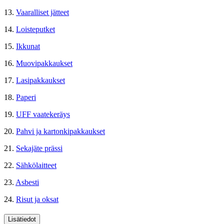
13.
Vaaralliset jätteet
14.
Loisteputket
15.
Ikkunat
16.
Muovipakkaukset
17.
Lasipakkaukset
18.
Paperi
19.
UFF vaatekeräys
20.
Pahvi ja kartonkipakkaukset
21.
Sekajäte prässi
22.
Sähkölaitteet
23.
Asbesti
24.
Risut ja oksat
Lisätiedot