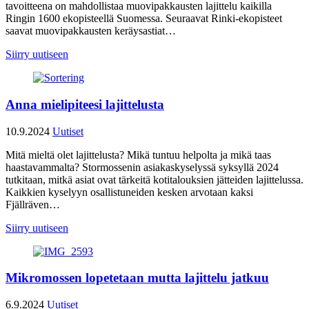
tavoitteena on mahdollistaa muovipakkausten lajittelu kaikilla
Ringin 1600 ekopisteellä Suomessa. Seuraavat Rinki-ekopisteet
saavat muovipakkausten keräysastiat…
Siirry uutiseen
Anna mielipiteesi lajittelusta
10.9.2024
Uutiset
Mitä mieltä olet lajittelusta? Mikä tuntuu helpolta ja mikä taas
haastavammalta? Stormossenin asiakaskyselyssä syksyllä 2024
tutkitaan, mitkä asiat ovat tärkeitä kotitalouksien jätteiden lajittelussa.
Kaikkien kyselyyn osallistuneiden kesken arvotaan kaksi
Fjällräven…
Siirry uutiseen
Mikromossen lopetetaan mutta lajittelu jatkuu
6.9.2024
Uutiset