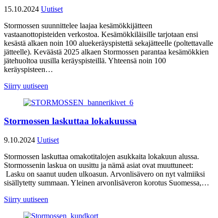
15.10.2024
Uutiset
Stormossen suunnittelee laajaa kesämökkijätteen
vastaanottopisteiden verkostoa. Kesämökkiläisille tarjotaan ensi
kesästä alkaen noin 100 aluekeräyspistettä sekajätteelle (poltettavalle
jätteelle). Keväästä 2025 alkaen Stormossen parantaa kesämökkien
jätehuoltoa uusilla keräyspisteillä. Yhteensä noin 100
keräyspisteen…
Siirry uutiseen
Stormossen laskuttaa lokakuussa
9.10.2024
Uutiset
Stormossen laskuttaa omakotitalojen asukkaita lokakuun alussa.
Stormossenin laskua on uusittu ja nämä asiat ovat muuttuneet:
Lasku on saanut uuden ulkoasun. Arvonlisävero on nyt valmiiksi
sisällytetty summaan. Yleinen arvonlisäveron korotus Suomessa,…
Siirry uutiseen